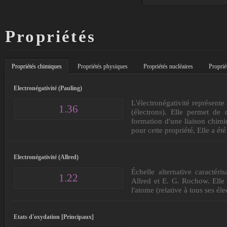
Propriétés
Propriétés chimiques
Propriétés physiques
Propriétés nucléaires
Proprié
Electronégativité (Pauling)
L'électronégativité représente
1.36
(électrons). Elle permet de 
formation d'une liaison chimiq
pour cette propriété, Elle a é
Electronégativité (Allred)
Échelle alternative caractéri
1.22
Allred et E. G. Rochow. Elle 
l'atome (relative à tous ses él
Etats d'oxydation [Principaux]