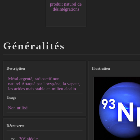
produit naturel de
désintégrations
Généralités
Description
Illustration
Métal argenté, radioactif non
naturel.Attaqué par l'oxygène, la vapeur,
les acides mais stable en milieu alcalin.
Usage
Non utilisé
Découverte
e
20
siècle