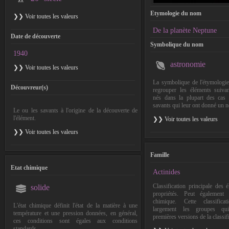
Etymologie du nom
❯❯ Voir toutes les valeurs
De la planète Neptune
Date de découverte
Symbolique du nom
1940
astronomie
❯❯ Voir toutes les valeurs
La symbolique de l'étymologi
Découvreur(s)
regrouper les éléments suiva
nés dans la plupart des cas d
savants qui leur ont donné un 
Le ou les savants à l'origine de la découverte de
l'élément.
❯❯ Voir toutes les valeurs
❯❯ Voir toutes les valeurs
Famille
Etat chimique
Actinides
Classification principale des 
solide
propriétés. Peut également 
chimique. Cette classifica
L'état chimique définit l'état de la matière à une
largement les groupes qui
température et une pression données, en général,
premières versions de la classif
ces conditions sont égales aux conditions
standards.